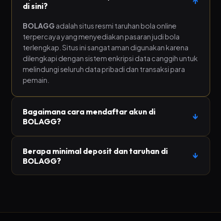
↓
di sini?
BOLAGG
adalah situs resmi taruhan bola online
terpercaya yang menyediakan pasaran judi bola
terlengkap. Situs ini sangat aman digunakan karena
dilengkapi dengan sistem enkripsi data canggih untuk
melindungi seluruh data pribadi dan transaksi para
pemain.
Bagaimana cara mendaftar akun di
↓
BOLAGG?
Proses pendaftaran sangat mudah. Anda hanya perlu
Berapa minimal deposit dan taruhan di
mengunjungi situs resmi
BOLAGG
, klik tombol
↓
BOLAGG?
Daftar
, lalu isi formulir pendaftaran dengan data
yang valid (Username, Password, Nomor Telepon, dan
Di
BOLAGG
, kami menyediakan minimum deposit
Rekening Bank). Setelah itu, akun Anda langsung siap
yang sangat terjangkau agar semua kalangan dapat
digunakan.
menikmati permainan. Anda sudah bisa mulai
memasang taruhan bola kesayangan Anda segera