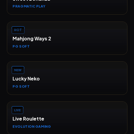
PRAGMATIC PLAY
HOT
Mahjong Ways 2
PG SOFT
NEW
Lucky Neko
PG SOFT
LIVE
Live Roulette
EVOLUTION GAMING