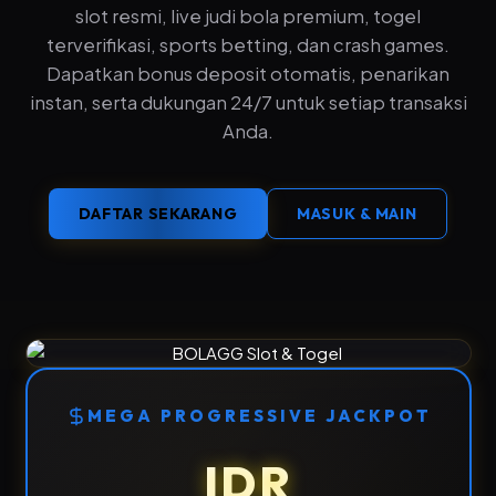
slot resmi, live judi bola premium, togel
terverifikasi, sports betting, dan crash games.
Dapatkan bonus deposit otomatis, penarikan
instan, serta dukungan 24/7 untuk setiap transaksi
Anda.
DAFTAR SEKARANG
MASUK & MAIN
MEGA PROGRESSIVE JACKPOT
IDR