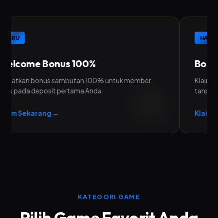
HARIAN
Bonus Deposit 10%
R
Klaim bonus deposit harian sebesar 10% setiap hari
Ak
tanpa batas limit.
ha
Klaim Sekarang →
Li
KATEGORI GAME
Pilih Game Favorit Anda