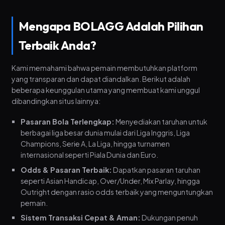
Mengapa BOLAGG Adalah Pilihan
Terbaik Anda?
Kami memahami bahwa pemain membutuhkan platform
yang transparan dan dapat diandalkan. Berikut adalah
beberapa keunggulan utama yang membuat kami unggul
dibandingkan situs lainnya:
Pasaran Bola Terlengkap:
Menyediakan taruhan untuk
berbagai liga besar dunia mulai dari Liga Inggris, Liga
Champions, Serie A, La Liga, hingga turnamen
internasional seperti Piala Dunia dan Euro.
Odds & Pasaran Terbaik:
Dapatkan pasaran taruhan
seperti Asian Handicap, Over/Under, Mix Parlay, hingga
Outright dengan rasio odds terbaik yang menguntungkan
pemain.
Sistem Transaksi Cepat & Aman:
Dukungan penuh