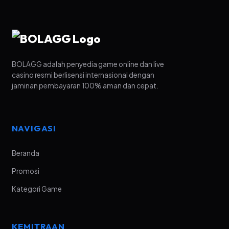
setelah melakukan deposit minimum yang ditentukan
pada halaman transaksi.
BOLAGG adalah penyedia game online dan live
casino resmi berlisensi internasional dengan
jaminan pembayaran 100% aman dan cepat.
NAVIGASI
Beranda
Promosi
Kategori Game
KEMITRAAN