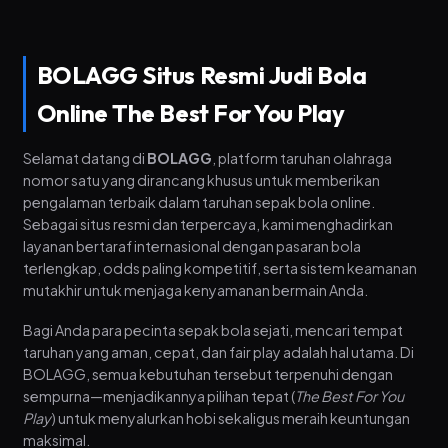
BOLAGG Situs Resmi Judi Bola
Online The Best For You Play
Selamat datang di
BOLAGG
, platform taruhan olahraga
nomor satu yang dirancang khusus untuk memberikan
pengalaman terbaik dalam taruhan sepak bola online.
Sebagai situs resmi dan terpercaya, kami menghadirkan
layanan bertaraf internasional dengan pasaran bola
terlengkap, odds paling kompetitif, serta sistem keamanan
mutakhir untuk menjaga kenyamanan bermain Anda.
Bagi Anda para pecinta sepak bola sejati, mencari tempat
taruhan yang aman, cepat, dan fair play adalah hal utama. Di
BOLAGG
, semua kebutuhan tersebut terpenuhi dengan
sempurna—menjadikannya pilihan tepat (
The Best For You
Play
) untuk menyalurkan hobi sekaligus meraih keuntungan
maksimal.