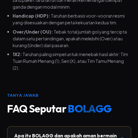
ganda dengan modal minim.
Handicap (HDP):
Taruhan berbasis voor-vooran resmi
yang disesuaikan dengan peta kekuatan kedua tim.
Over/Under (OU):
Tebak total jumlah gol yang tercipta
dalam satu pertandingan, apakah melebihi (Over) atau
kurang (Under) dari pasaran.
1X2:
Taruhan paling simpel untuk menebak hasil akhir: Tim
Tuan Rumah Menang (1), Seri (X), atau Tim Tamu Menang
(2).
TANYA JAWAB
FAQ Seputar
BOLAGG
Apa itu BOLAGG dan apakah aman bermain