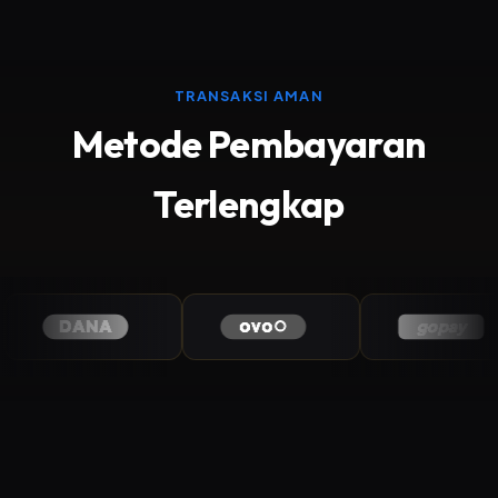
TRANSAKSI AMAN
Metode Pembayaran
Terlengkap
ovo
DANA
gopay