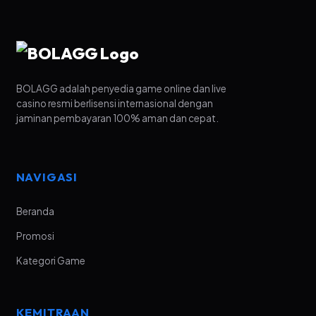
setelah melakukan deposit minimum yang ditentukan
pada halaman transaksi.
BOLAGG adalah penyedia game online dan live
casino resmi berlisensi internasional dengan
jaminan pembayaran 100% aman dan cepat.
NAVIGASI
Beranda
Promosi
Kategori Game
KEMITRAAN