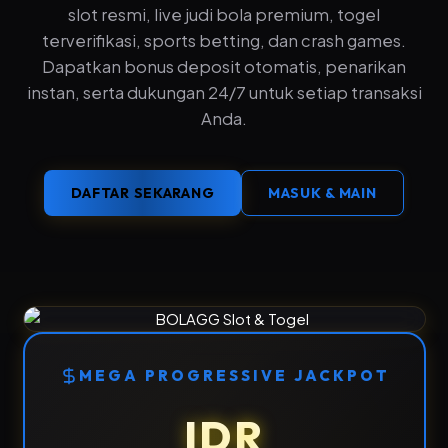
slot resmi, live judi bola premium, togel
terverifikasi, sports betting, dan crash games.
Dapatkan bonus deposit otomatis, penarikan
instan, serta dukungan 24/7 untuk setiap transaksi
Anda.
DAFTAR SEKARANG
MASUK & MAIN
MEGA PROGRESSIVE JACKPOT
IDR