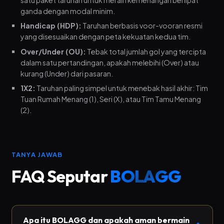
ganda dengan modal minim.
Handicap (HDP):
Taruhan berbasis voor-vooran resmi
yang disesuaikan dengan peta kekuatan kedua tim.
Over/Under (OU):
Tebak total jumlah gol yang tercipta
dalam satu pertandingan, apakah melebihi (Over) atau
kurang (Under) dari pasaran.
1X2:
Taruhan paling simpel untuk menebak hasil akhir: Tim
Tuan Rumah Menang (1), Seri (X), atau Tim Tamu Menang
(2).
TANYA JAWAB
FAQ Seputar
BOLAGG
Apa itu BOLAGG dan apakah aman bermain