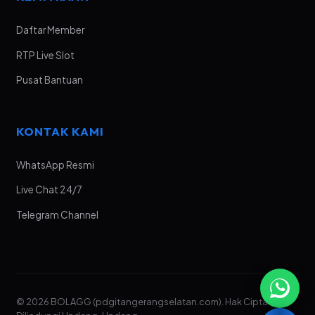
Daftar Member
RTP Live Slot
Pusat Bantuan
KONTAK KAMI
WhatsApp Resmi
Live Chat 24/7
Telegram Channel
© 2026 BOLAGG (pdgitangerangselatan.com). Hak Cipta