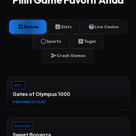
Semua
Slots
Live Casino
Sports
Togel
Crash Games
HOT
Gates of Olympus 1000
PRAGMATIC PLAY
POPULAR
Sweet Bonanza