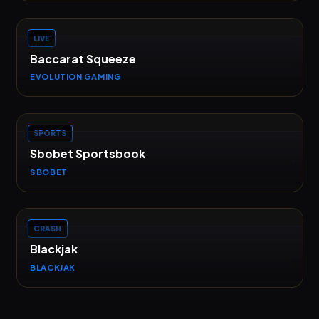
LIVE
Baccarat Squeeze
EVOLUTION GAMING
SPORTS
Sbobet Sportsbook
SBOBET
CRASH
Blackjak
BLACKJAK