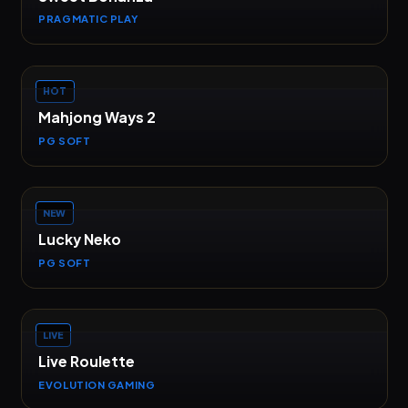
PRAGMATIC PLAY
HOT
Mahjong Ways 2
PG SOFT
NEW
Lucky Neko
PG SOFT
LIVE
Live Roulette
EVOLUTION GAMING