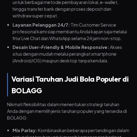
untuk berbagai metode pembayaran lokal, e-wallet,
hingga transfer bank dengan proses deposit dan
withdraw super cepat.
Layanan Pelanggan 24/7:
Tim Customer Service
profesional kami siap membantu Anda kapan saja melalui
fitur Live Chat dan WhatsApp selama 24 jam non-stop.
Desain User-Friendly & Mobile Responsive:
Akses
situs dengan mudah melalui perangkat smartphone
(Android/iOS) maupun desktop tanpa kendala.
Variasi Taruhan Judi Bola Populer di
BOLAGG
Nikmati fleksibilitas dalam menentukan strategi taruhan
Anda dengan memilih jenis taruhan populer yang tersedia di
BOLAGG
:
Mix Parlay:
Kombinasikan beberapa pertandingan dalam
satu paket taruhan untuk meraih kemenangan berlipat