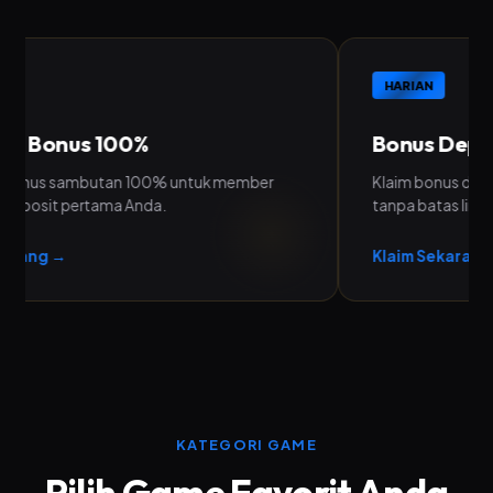
HARIAN
Bonus Deposit 10%
R
Klaim bonus deposit harian sebesar 10% setiap hari
Ak
tanpa batas limit.
ha
Klaim Sekarang →
Li
KATEGORI GAME
Pilih Game Favorit Anda