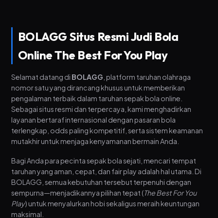
BOLAGG Situs Resmi Judi Bola
Online The Best For You Play
Selamat datang di
BOLAGG
, platform taruhan olahraga
nomor satu yang dirancang khusus untuk memberikan
pengalaman terbaik dalam taruhan sepak bola online.
Sebagai situs resmi dan terpercaya, kami menghadirkan
layanan bertaraf internasional dengan pasaran bola
terlengkap, odds paling kompetitif, serta sistem keamanan
mutakhir untuk menjaga kenyamanan bermain Anda.
Bagi Anda para pecinta sepak bola sejati, mencari tempat
taruhan yang aman, cepat, dan fair play adalah hal utama. Di
BOLAGG
, semua kebutuhan tersebut terpenuhi dengan
sempurna—menjadikannya pilihan tepat (
The Best For You
Play
) untuk menyalurkan hobi sekaligus meraih keuntungan
maksimal.