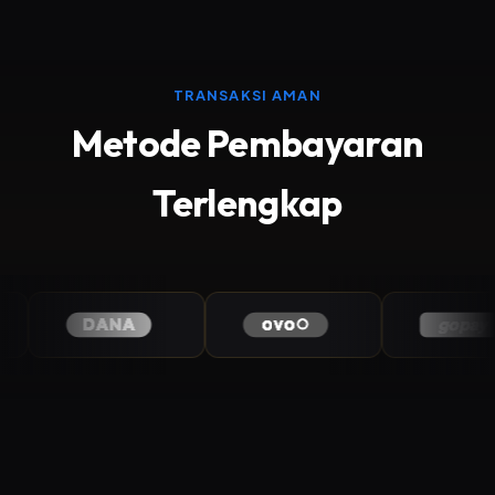
TRANSAKSI AMAN
Metode Pembayaran
Terlengkap
ovo
DANA
gopay