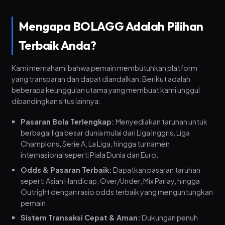
Mengapa BOLAGG Adalah Pilihan
Terbaik Anda?
Kami memahami bahwa pemain membutuhkan platform
yang transparan dan dapat diandalkan. Berikut adalah
beberapa keunggulan utama yang membuat kami unggul
dibandingkan situs lainnya:
Pasaran Bola Terlengkap:
Menyediakan taruhan untuk
berbagai liga besar dunia mulai dari Liga Inggris, Liga
Champions, Serie A, La Liga, hingga turnamen
internasional seperti Piala Dunia dan Euro.
Odds & Pasaran Terbaik:
Dapatkan pasaran taruhan
seperti Asian Handicap, Over/Under, Mix Parlay, hingga
Outright dengan rasio odds terbaik yang menguntungkan
pemain.
Sistem Transaksi Cepat & Aman:
Dukungan penuh