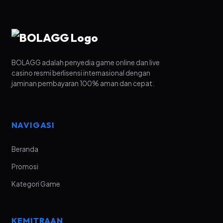
setelah melakukan deposit minimum yang ditentukan
pada halaman transaksi.
BOLAGG adalah penyedia game online dan live
casino resmi berlisensi internasional dengan
jaminan pembayaran 100% aman dan cepat.
NAVIGASI
Beranda
Promosi
Kategori Game
KEMITRAAN