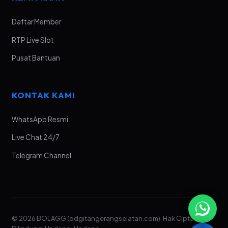
Daftar Member
RTP Live Slot
Pusat Bantuan
KONTAK KAMI
WhatsApp Resmi
Live Chat 24/7
Telegram Channel
© 2026 BOLAGG (pdgitangerangselatan.com). Hak Cipta