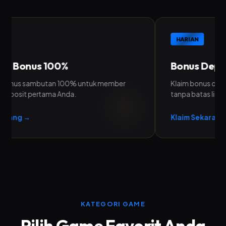
HARIAN
Bonus Deposit 10%
R
Klaim bonus deposit harian sebesar 10% setiap hari
Ak
tanpa batas limit.
ha
Klaim Sekarang →
Li
KATEGORI GAME
Pilih Game Favorit Anda