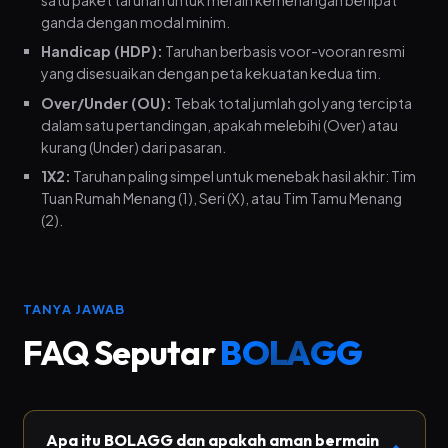
ganda dengan modal minim.
Handicap (HDP):
Taruhan berbasis voor-vooran resmi
yang disesuaikan dengan peta kekuatan kedua tim.
Over/Under (OU):
Tebak total jumlah gol yang tercipta
dalam satu pertandingan, apakah melebihi (Over) atau
kurang (Under) dari pasaran.
1X2:
Taruhan paling simpel untuk menebak hasil akhir: Tim
Tuan Rumah Menang (1), Seri (X), atau Tim Tamu Menang
(2).
TANYA JAWAB
FAQ Seputar
BOLAGG
Apa itu BOLAGG dan apakah aman bermain