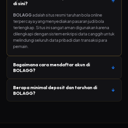
↓
di sini?
BOLAGG
adalah situs resmi taruhan bola online
terpercaya yang menyediakan pasaran judi bola
terlengkap. Situs ini sangat aman digunakan karena
dilengkapi dengan sistem enkripsi data canggih untuk
melindungi seluruh data pribadi dan transaksi para
pemain.
Bagaimana cara mendaftar akun di
↓
BOLAGG?
Proses pendaftaran sangat mudah. Anda hanya perlu
Berapa minimal deposit dan taruhan di
mengunjungi situs resmi
BOLAGG
, klik tombol
↓
BOLAGG?
Daftar
, lalu isi formulir pendaftaran dengan data
yang valid (Username, Password, Nomor Telepon, dan
Di
BOLAGG
, kami menyediakan minimum deposit
Rekening Bank). Setelah itu, akun Anda langsung siap
yang sangat terjangkau agar semua kalangan dapat
digunakan.
menikmati permainan. Anda sudah bisa mulai
memasang taruhan bola kesayangan Anda segera