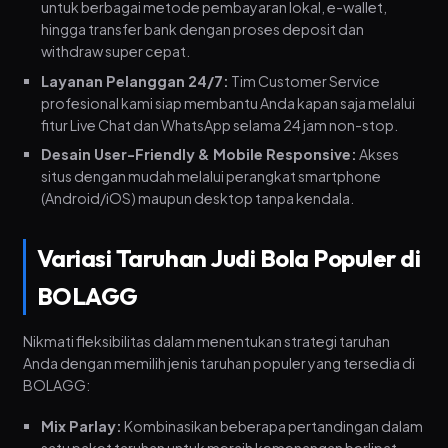
untuk berbagai metode pembayaran lokal, e-wallet,
hingga transfer bank dengan proses deposit dan
withdraw super cepat.
Layanan Pelanggan 24/7:
Tim Customer Service
profesional kami siap membantu Anda kapan saja melalui
fitur Live Chat dan WhatsApp selama 24 jam non-stop.
Desain User-Friendly & Mobile Responsive:
Akses
situs dengan mudah melalui perangkat smartphone
(Android/iOS) maupun desktop tanpa kendala.
Variasi Taruhan Judi Bola Populer di
BOLAGG
Nikmati fleksibilitas dalam menentukan strategi taruhan
Anda dengan memilih jenis taruhan populer yang tersedia di
BOLAGG
:
Mix Parlay:
Kombinasikan beberapa pertandingan dalam
satu paket taruhan untuk meraih kemenangan berlipat