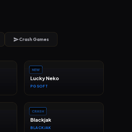
Crash Games
NEW
Lucky Neko
PG SOFT
CRASH
Blackjak
BLACKJAK