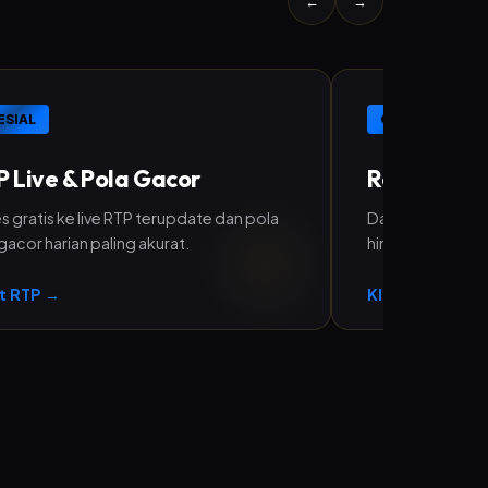
←
→
BACK
ngan Mingguan 0.8%
n pengembalian mingguan rollingan
.8% tanpa syarat ribet.
Sekarang →