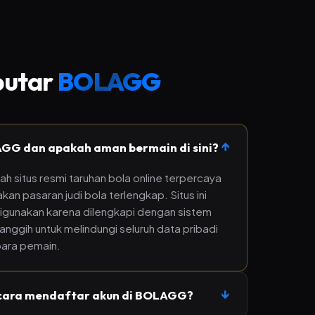
putar
BOLAGG
↓
AGG dan apakah aman bermain di sini?
ah situs resmi taruhan bola online terpercaya
an pasaran judi bola terlengkap. Situs ini
igunakan karena dilengkapi dengan sistem
canggih untuk melindungi seluruh data pribadi
para pemain.
↓
ara mendaftar akun di BOLAGG?