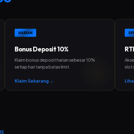
SPESIAL
CASH
RTP Live & Pola Gacor
Rolli
Akses gratis ke live RTP terupdate dan pola
Dapatka
slot gacor harian paling akurat.
hingga 0
Lihat RTP →
Klaim 
ME