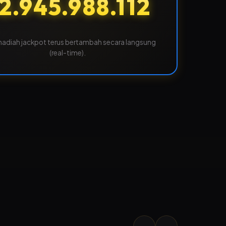
2.946.037.455
 hadiah jackpot terus bertambah secara langsung
(real-time).