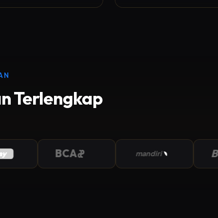
AN
n Terlengkap
BCA
BNI
mandiri