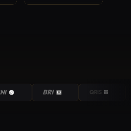
BRI
QRIS
DA