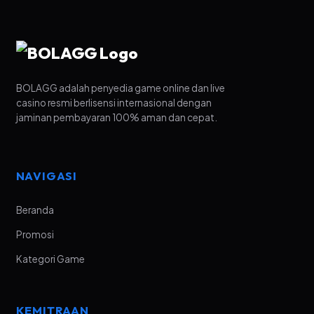
setelah melakukan deposit minimum yang ditentukan
pada halaman transaksi.
BOLAGG adalah penyedia game online dan live
casino resmi berlisensi internasional dengan
jaminan pembayaran 100% aman dan cepat.
NAVIGASI
Beranda
Promosi
Kategori Game
KEMITRAAN