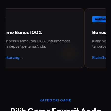
HARIAN
Bonus Deposit 10%
R
Klaim bonus deposit harian sebesar 10% setiap hari
Ak
tanpa batas limit.
ha
Klaim Sekarang →
Li
KATEGORI GAME
Pilih Game Favorit Anda