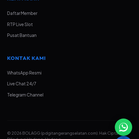
Daftar Member
RTP Live Slot
Pusat Bantuan
KONTAK KAMI
WhatsApp Resmi
Live Chat 24/7
Telegram Channel
© 2026 BOLAGG (pdgitangerangselatan.com). Hak Cipta