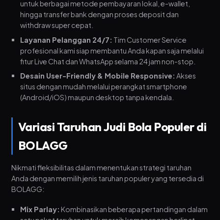
untuk berbagai metode pembayaran lokal, e-wallet,
hingga transfer bank dengan proses deposit dan
withdraw super cepat.
Layanan Pelanggan 24/7:
Tim Customer Service
profesional kami siap membantu Anda kapan saja melalui
fitur Live Chat dan WhatsApp selama 24 jam non-stop.
Desain User-Friendly & Mobile Responsive:
Akses
situs dengan mudah melalui perangkat smartphone
(Android/iOS) maupun desktop tanpa kendala.
Variasi Taruhan Judi Bola Populer di
BOLAGG
Nikmati fleksibilitas dalam menentukan strategi taruhan
Anda dengan memilih jenis taruhan populer yang tersedia di
BOLAGG
:
Mix Parlay:
Kombinasikan beberapa pertandingan dalam
satu paket taruhan untuk meraih kemenangan berlipat