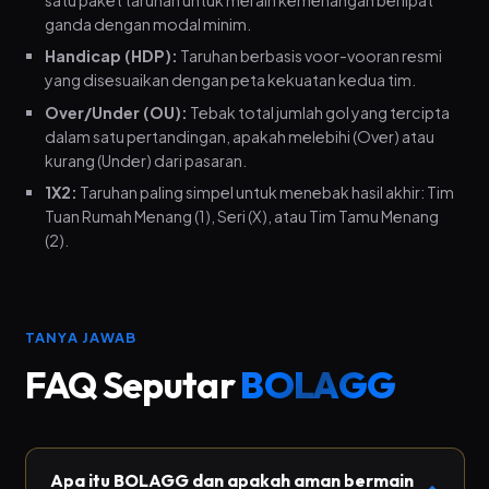
ganda dengan modal minim.
Handicap (HDP):
Taruhan berbasis voor-vooran resmi
yang disesuaikan dengan peta kekuatan kedua tim.
Over/Under (OU):
Tebak total jumlah gol yang tercipta
dalam satu pertandingan, apakah melebihi (Over) atau
kurang (Under) dari pasaran.
1X2:
Taruhan paling simpel untuk menebak hasil akhir: Tim
Tuan Rumah Menang (1), Seri (X), atau Tim Tamu Menang
(2).
TANYA JAWAB
FAQ Seputar
BOLAGG
Apa itu BOLAGG dan apakah aman bermain