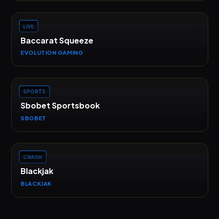
LIVE
Baccarat Squeeze
EVOLUTION GAMING
SPORTS
Sbobet Sportsbook
SBOBET
CRASH
Blackjak
BLACKJAK