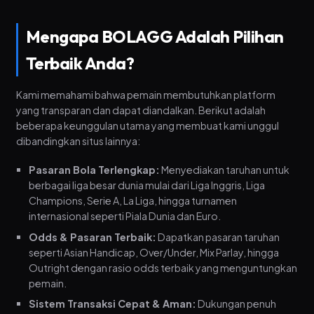
Mengapa BOLAGG Adalah Pilihan
Terbaik Anda?
Kami memahami bahwa pemain membutuhkan platform
yang transparan dan dapat diandalkan. Berikut adalah
beberapa keunggulan utama yang membuat kami unggul
dibandingkan situs lainnya:
Pasaran Bola Terlengkap:
Menyediakan taruhan untuk
berbagai liga besar dunia mulai dari Liga Inggris, Liga
Champions, Serie A, La Liga, hingga turnamen
internasional seperti Piala Dunia dan Euro.
Odds & Pasaran Terbaik:
Dapatkan pasaran taruhan
seperti Asian Handicap, Over/Under, Mix Parlay, hingga
Outright dengan rasio odds terbaik yang menguntungkan
pemain.
Sistem Transaksi Cepat & Aman:
Dukungan penuh