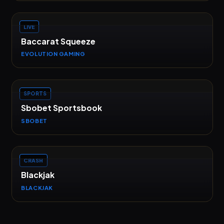
LIVE
Baccarat Squeeze
EVOLUTION GAMING
SPORTS
Sbobet Sportsbook
SBOBET
CRASH
Blackjak
BLACKJAK