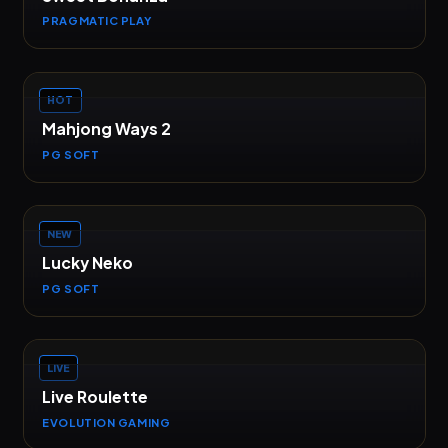
PRAGMATIC PLAY
HOT
Mahjong Ways 2
PG SOFT
NEW
Lucky Neko
PG SOFT
LIVE
Live Roulette
EVOLUTION GAMING