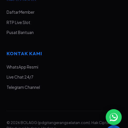
Daftar Member
RTP Live Slot
Pusat Bantuan
KONTAK KAMI
WhatsApp Resmi
Live Chat 24/7
Telegram Channel
© 2026 BOLAGG (pdgitangerangselatan.com). Hak Cipta