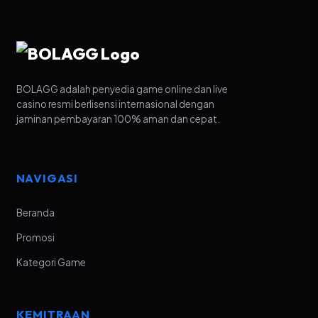
setelah melakukan deposit minimum yang ditentukan
pada halaman transaksi.
BOLAGG adalah penyedia game online dan live
casino resmi berlisensi internasional dengan
jaminan pembayaran 100% aman dan cepat.
NAVIGASI
Beranda
Promosi
Kategori Game
KEMITRAAN