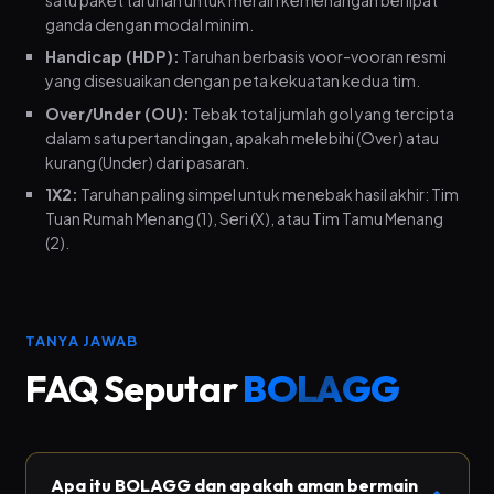
ganda dengan modal minim.
Handicap (HDP):
Taruhan berbasis voor-vooran resmi
yang disesuaikan dengan peta kekuatan kedua tim.
Over/Under (OU):
Tebak total jumlah gol yang tercipta
dalam satu pertandingan, apakah melebihi (Over) atau
kurang (Under) dari pasaran.
1X2:
Taruhan paling simpel untuk menebak hasil akhir: Tim
Tuan Rumah Menang (1), Seri (X), atau Tim Tamu Menang
(2).
TANYA JAWAB
FAQ Seputar
BOLAGG
Apa itu BOLAGG dan apakah aman bermain