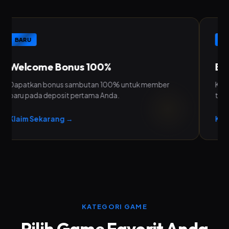
HARIAN
Bonus Deposit 10%
R
Klaim bonus deposit harian sebesar 10% setiap hari
Ak
tanpa batas limit.
ha
Klaim Sekarang →
Li
KATEGORI GAME
Pilih Game Favorit Anda