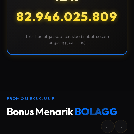
82.946.054.094
Total hadiah jackpot terus bertambah secara
langsung (real-time).
PROMOSI EKSKLUSIF
Bonus Menarik
BOLAGG
←
→