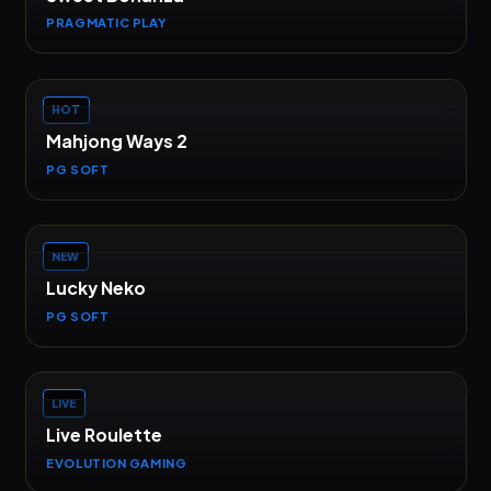
PRAGMATIC PLAY
HOT
Mahjong Ways 2
PG SOFT
NEW
Lucky Neko
PG SOFT
LIVE
Live Roulette
EVOLUTION GAMING