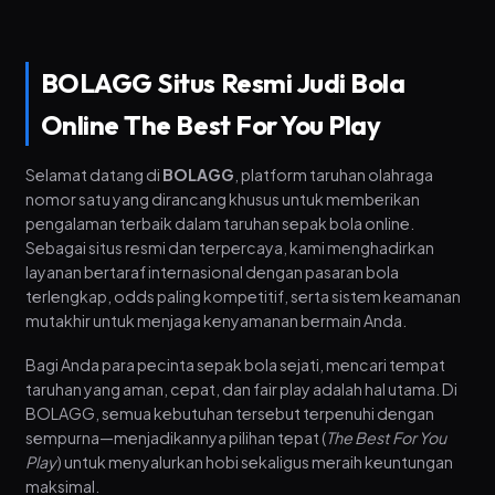
BOLAGG Situs Resmi Judi Bola
Online The Best For You Play
Selamat datang di
BOLAGG
, platform taruhan olahraga
nomor satu yang dirancang khusus untuk memberikan
pengalaman terbaik dalam taruhan sepak bola online.
Sebagai situs resmi dan terpercaya, kami menghadirkan
layanan bertaraf internasional dengan pasaran bola
terlengkap, odds paling kompetitif, serta sistem keamanan
mutakhir untuk menjaga kenyamanan bermain Anda.
Bagi Anda para pecinta sepak bola sejati, mencari tempat
taruhan yang aman, cepat, dan fair play adalah hal utama. Di
BOLAGG
, semua kebutuhan tersebut terpenuhi dengan
sempurna—menjadikannya pilihan tepat (
The Best For You
Play
) untuk menyalurkan hobi sekaligus meraih keuntungan
maksimal.