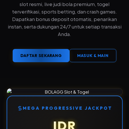
slot resmi, live judi bola premium, togel
terverifikasi, sports betting, dan crash games.
Dapatkan bonus deposit otomatis, penarikan
instan, serta dukungan 24/7 untuk setiap transaksi
Anda.
DAFTAR SEKARANG
MASUK & MAIN
MEGA PROGRESSIVE JACKPOT
IDR