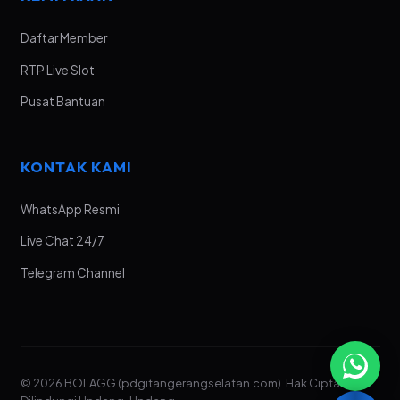
Daftar Member
RTP Live Slot
Pusat Bantuan
KONTAK KAMI
WhatsApp Resmi
Live Chat 24/7
Telegram Channel
© 2026 BOLAGG (pdgitangerangselatan.com). Hak Cipta