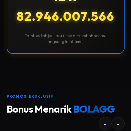
82.946.052.419
Total hadiah jackpot terus bertambah secara
langsung (real-time).
PROMOSI EKSKLUSIF
Bonus Menarik
BOLAGG
←
→