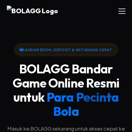
BANDAR RESMI, DEPOSIT & WITHDRAW CEPAT
BOLAGG Bandar
Game Online Resmi
untuk
Para Pecinta
Bola
Masuk ke BOLAGG sekarang untuk akses cepat ke