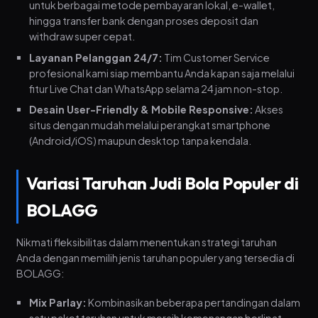
untuk berbagai metode pembayaran lokal, e-wallet,
hingga transfer bank dengan proses deposit dan
withdraw super cepat.
Layanan Pelanggan 24/7:
Tim Customer Service
profesional kami siap membantu Anda kapan saja melalui
fitur Live Chat dan WhatsApp selama 24 jam non-stop.
Desain User-Friendly & Mobile Responsive:
Akses
situs dengan mudah melalui perangkat smartphone
(Android/iOS) maupun desktop tanpa kendala.
Variasi Taruhan Judi Bola Populer di
BOLAGG
Nikmati fleksibilitas dalam menentukan strategi taruhan
Anda dengan memilih jenis taruhan populer yang tersedia di
BOLAGG
:
Mix Parlay:
Kombinasikan beberapa pertandingan dalam
satu paket taruhan untuk meraih kemenangan berlipat