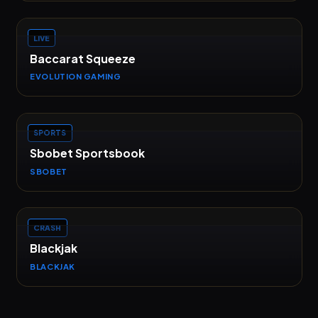
LIVE
Baccarat Squeeze
EVOLUTION GAMING
SPORTS
Sbobet Sportsbook
SBOBET
CRASH
Blackjak
BLACKJAK