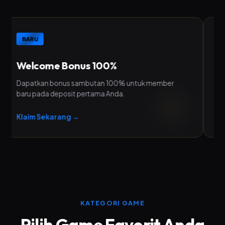
HARIAN
Bonus Deposit 10%
R
Klaim bonus deposit harian sebesar 10% setiap hari
Ak
tanpa batas limit.
ha
Klaim Sekarang →
Li
KATEGORI GAME
Pilih Game Favorit Anda