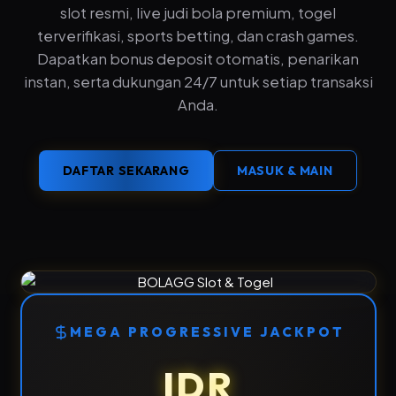
slot resmi, live judi bola premium, togel
terverifikasi, sports betting, dan crash games.
Dapatkan bonus deposit otomatis, penarikan
instan, serta dukungan 24/7 untuk setiap transaksi
Anda.
DAFTAR SEKARANG
MASUK & MAIN
MEGA PROGRESSIVE JACKPOT
IDR