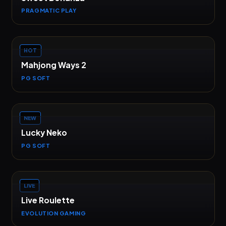
PRAGMATIC PLAY
HOT
Mahjong Ways 2
PG SOFT
NEW
Lucky Neko
PG SOFT
LIVE
Live Roulette
EVOLUTION GAMING