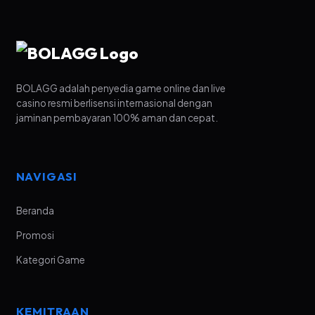
setelah melakukan deposit minimum yang ditentukan
pada halaman transaksi.
BOLAGG adalah penyedia game online dan live
casino resmi berlisensi internasional dengan
jaminan pembayaran 100% aman dan cepat.
NAVIGASI
Beranda
Promosi
Kategori Game
KEMITRAAN