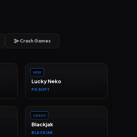
Crash Games
NEW
Lucky Neko
PG SOFT
CRASH
Blackjak
BLACKJAK