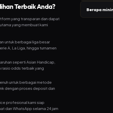
Proses pendaf
han Terbaik Anda?
Berapa mini
mengunjungi si
formulir penda
form yang transparan dan dapat
Di
BOLAGG
, 
Password, Nomo
n utama yang membuat kami
sangat terjan
akun Anda lang
permainan. An
kesayangan An
n untuk berbagai liga besar
minimum yang d
Serie A, La Liga, hingga turnamen
ruhan seperti Asian Handicap,
n rasio odds terbaik yang
enuh untuk berbagai metode
bank dengan proses deposit dan
ce profesional kami siap
Chat dan WhatsApp selama 24 jam