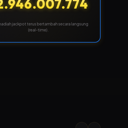
2.946.077.884
 hadiah jackpot terus bertambah secara langsung
(real-time).