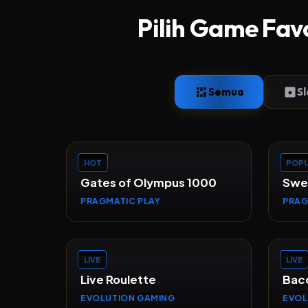
Pilih Game Fav
Semua
Sl
HOT
POPU
Gates of Olympus 1000
Swe
PRAGMATIC PLAY
PRAG
LIVE
LIVE
Live Roulette
Bac
EVOLUTION GAMING
EVOL