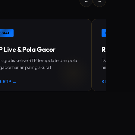
←
→
BACK
ngan Mingguan 0.8%
n pengembalian mingguan rollingan
.8% tanpa syarat ribet.
Sekarang →