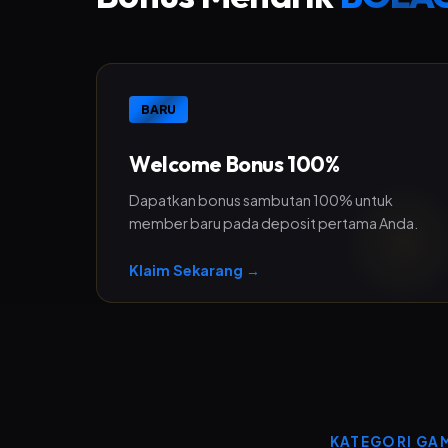
HARIAN
Bonus Deposit 10%
k
Klaim bonus deposit harian sebesar 10%
nda.
setiap hari tanpa batas limit.
Klaim Sekarang →
KATEGORI GA