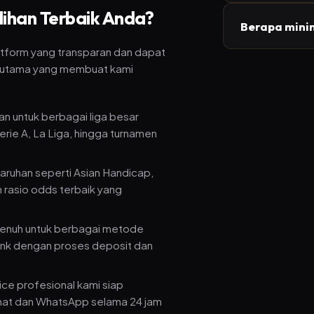
Proses pendaf
han Terbaik Anda?
Berapa mini
mengunjungi si
formulir penda
form yang transparan dan dapat
Di
BOLAGG
, 
Password, Nomo
n utama yang membuat kami
sangat terjan
akun Anda lang
permainan. An
kesayangan An
n untuk berbagai liga besar
minimum yang d
Serie A, La Liga, hingga turnamen
ruhan seperti Asian Handicap,
n rasio odds terbaik yang
enuh untuk berbagai metode
bank dengan proses deposit dan
ce profesional kami siap
Chat dan WhatsApp selama 24 jam