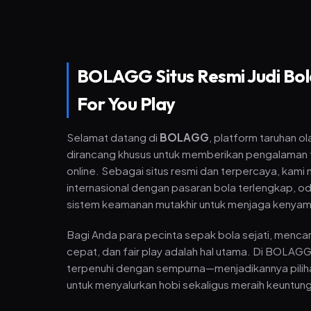
BOLAGG Situs Resmi Judi Bol
For You Play
Selamat datang di
BOLAGG
, platform taruhan o
dirancang khusus untuk memberikan pengalaman t
online. Sebagai situs resmi dan terpercaya, kami
internasional dengan pasaran bola terlengkap, od
sistem keamanan mutakhir untuk menjaga kenya
Bagi Anda para pecinta sepak bola sejati, menca
cepat, dan fair play adalah hal utama. Di
BOLAG
terpenuhi dengan sempurna—menjadikannya piliha
untuk menyalurkan hobi sekaligus meraih keuntun