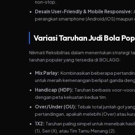
non-stop.
Desain User-Friendly & Mobile Responsive:
A
perangkat smartphone (Android/iOS) maupun 
Variasi Taruhan Judi Bola P
Nikmati fleksibilitas dalam menentukan strategi t
taruhan populer yang tersedia di
BOLAGG
:
Mix Parlay:
Kombinasikan beberapa pertanding
untuk meraih kemenangan berlipat ganda deng
Handicap (HDP):
Taruhan berbasis voor-voora
dengan peta kekuatan kedua tim.
Over/Under (OU):
Tebak total jumlah gol yan
pertandingan, apakah melebihi (Over) atau kur
1X2:
Taruhan paling simpel untuk menebak hasi
(1), Seri (X), atau Tim Tamu Menang (2).