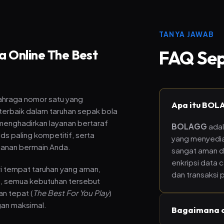
TANYA JAWAB
a Online The Best
FAQ Se
lahraga nomor satu yang
Apa itu BOL
erbaik dalam taruhan sepak bola
 menghadirkan layanan bertaraf
BOLAGG
adal
ds paling kompetitif, serta
yang menyediak
manan bermain Anda.
sangat aman d
enkripsi data 
ri tempat taruhan yang aman,
dan transaksi 
G
, semua kebutuhan tersebut
n tepat (
The Best For You Play
)
gan maksimal.
Bagaimana c