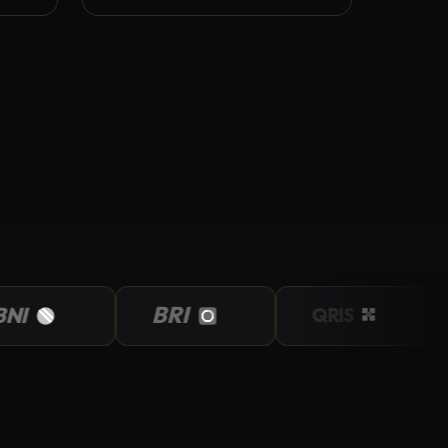
BRI
QRIS
D