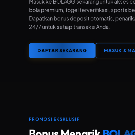
Masuk ke BOLAGG sekarang untuk akses cepat
bola premium, togel terverifikasi, sports b
Dapatkan bonus deposit otomatis, penarika
24/7 untuk setiap transaksi Anda.
DAFTAR SEKARANG
MASUK & MA
PROMOSI EKSKLUSIF
Bonus Menarik
BOLA