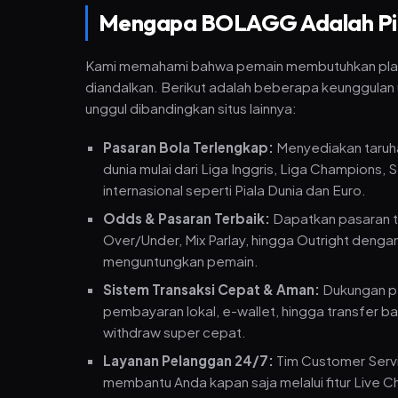
Mengapa BOLAGG Adalah Pili
Kami memahami bahwa pemain membutuhkan plat
diandalkan. Berikut adalah beberapa keunggula
unggul dibandingkan situs lainnya:
Pasaran Bola Terlengkap:
Menyediakan taruha
dunia mulai dari Liga Inggris, Liga Champions, 
internasional seperti Piala Dunia dan Euro.
Odds & Pasaran Terbaik:
Dapatkan pasaran ta
Over/Under, Mix Parlay, hingga Outright denga
menguntungkan pemain.
Sistem Transaksi Cepat & Aman:
Dukungan p
pembayaran lokal, e-wallet, hingga transfer 
withdraw super cepat.
Layanan Pelanggan 24/7:
Tim Customer Servi
membantu Anda kapan saja melalui fitur Live 