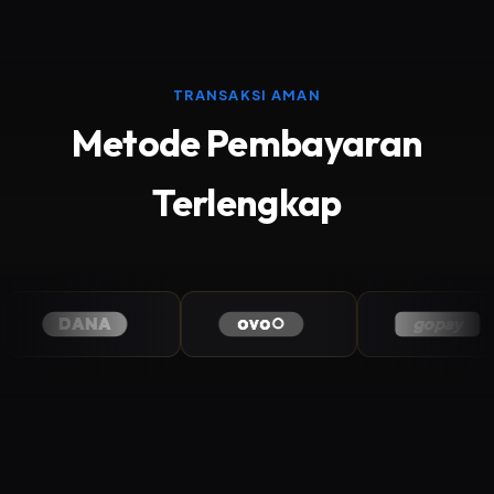
TRANSAKSI AMAN
Metode Pembayaran
Terlengkap
ovo
DANA
gopay