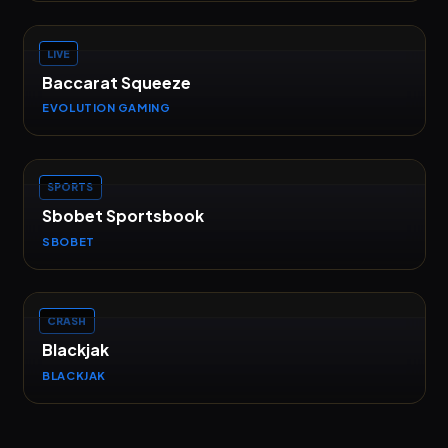
LIVE
Baccarat Squeeze
EVOLUTION GAMING
SPORTS
Sbobet Sportsbook
SBOBET
CRASH
Blackjak
BLACKJAK