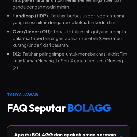
ganda dengan modal minim.
Handicap (HDP):
Taruhan berbasis voor-vooran resmi
yang disesuaikan dengan peta kekuatan kedua tim.
Over/Under (OU):
Tebak total jumlah gol yang tercipta
dalam satu pertandingan, apakah melebihi (Over) atau
kurang (Under) dari pasaran.
1X2:
Taruhan paling simpel untuk menebak hasil akhir: Tim
Tuan Rumah Menang (1), Seri (X), atau Tim Tamu Menang
(2).
TANYA JAWAB
FAQ Seputar
BOLAGG
Apa itu BOLAGG dan apakah aman bermain