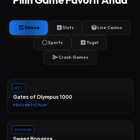
Semua
Slots
Live Casino
Sports
Togel
Crash Games
HOT
Gates of Olympus 1000
PRAGMATIC PLAY
POPULAR
Sweet Bonanza