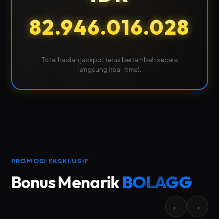
82.946.054.354
Total hadiah jackpot terus bertambah secara
langsung (real-time).
PROMOSI EKSKLUSIF
Bonus Menarik
BOLAGG
←
→