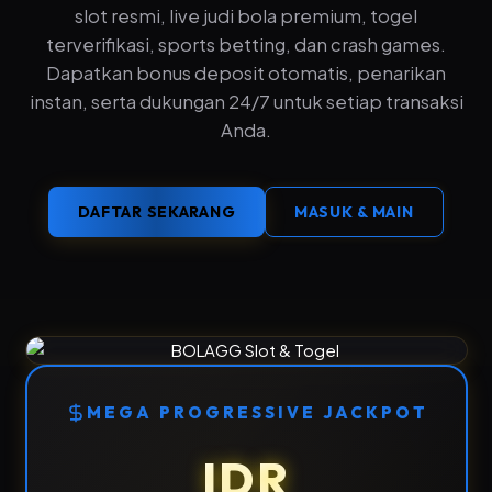
slot resmi, live judi bola premium, togel
terverifikasi, sports betting, dan crash games.
Dapatkan bonus deposit otomatis, penarikan
instan, serta dukungan 24/7 untuk setiap transaksi
Anda.
DAFTAR SEKARANG
MASUK & MAIN
MEGA PROGRESSIVE JACKPOT
IDR