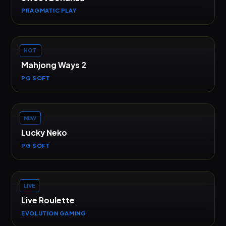
PRAGMATIC PLAY
HOT
Mahjong Ways 2
PG SOFT
NEW
Lucky Neko
PG SOFT
LIVE
Live Roulette
EVOLUTION GAMING