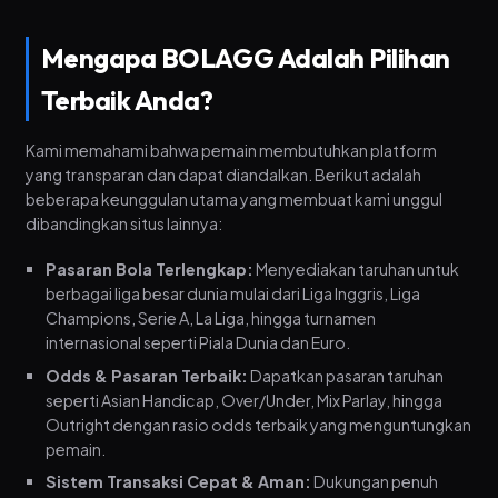
Mengapa BOLAGG Adalah Pilihan
Terbaik Anda?
Kami memahami bahwa pemain membutuhkan platform
yang transparan dan dapat diandalkan. Berikut adalah
beberapa keunggulan utama yang membuat kami unggul
dibandingkan situs lainnya:
Pasaran Bola Terlengkap:
Menyediakan taruhan untuk
berbagai liga besar dunia mulai dari Liga Inggris, Liga
Champions, Serie A, La Liga, hingga turnamen
internasional seperti Piala Dunia dan Euro.
Odds & Pasaran Terbaik:
Dapatkan pasaran taruhan
seperti Asian Handicap, Over/Under, Mix Parlay, hingga
Outright dengan rasio odds terbaik yang menguntungkan
pemain.
Sistem Transaksi Cepat & Aman:
Dukungan penuh