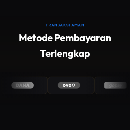
TRANSAKSI AMAN
Metode Pembayaran
Terlengkap
ovo
DANA
gopay