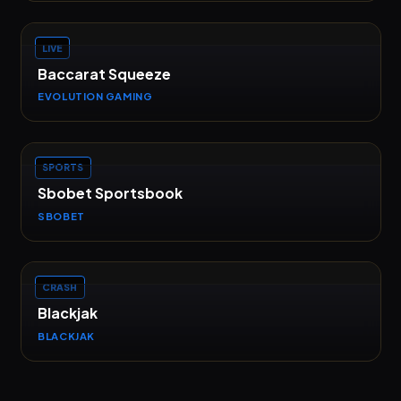
LIVE
Baccarat Squeeze
EVOLUTION GAMING
SPORTS
Sbobet Sportsbook
SBOBET
CRASH
Blackjak
BLACKJAK