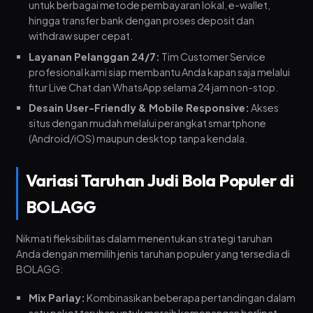
untuk berbagai metode pembayaran lokal, e-wallet,
hingga transfer bank dengan proses deposit dan
withdraw super cepat.
Layanan Pelanggan 24/7:
Tim Customer Service
profesional kami siap membantu Anda kapan saja melalui
fitur Live Chat dan WhatsApp selama 24 jam non-stop.
Desain User-Friendly & Mobile Responsive:
Akses
situs dengan mudah melalui perangkat smartphone
(Android/iOS) maupun desktop tanpa kendala.
Variasi Taruhan Judi Bola Populer di
BOLAGG
Nikmati fleksibilitas dalam menentukan strategi taruhan
Anda dengan memilih jenis taruhan populer yang tersedia di
BOLAGG
:
Mix Parlay:
Kombinasikan beberapa pertandingan dalam
satu paket taruhan untuk meraih kemenangan berlipat