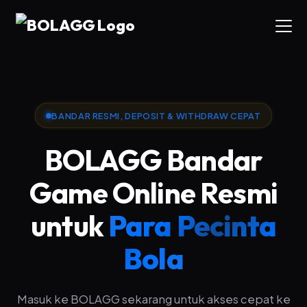
BANDAR RESMI, DEPOSIT & WITHDRAW CEPAT
BOLAGG Bandar
Game Online Resmi
untuk
Para Pecinta
Bola
Masuk ke BOLAGG sekarang untuk akses cepat ke