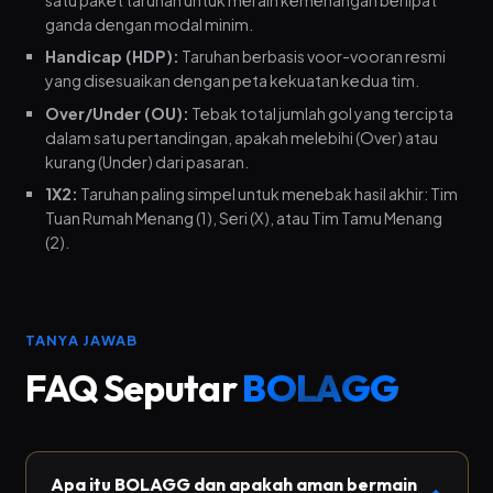
ganda dengan modal minim.
Handicap (HDP):
Taruhan berbasis voor-vooran resmi
yang disesuaikan dengan peta kekuatan kedua tim.
Over/Under (OU):
Tebak total jumlah gol yang tercipta
dalam satu pertandingan, apakah melebihi (Over) atau
kurang (Under) dari pasaran.
1X2:
Taruhan paling simpel untuk menebak hasil akhir: Tim
Tuan Rumah Menang (1), Seri (X), atau Tim Tamu Menang
(2).
TANYA JAWAB
FAQ Seputar
BOLAGG
Apa itu BOLAGG dan apakah aman bermain