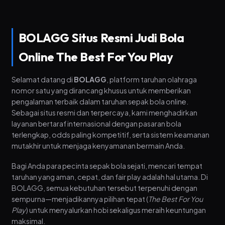
BOLAGG Situs Resmi Judi Bola
Online The Best For You Play
Selamat datang di
BOLAGG
, platform taruhan olahraga
nomor satu yang dirancang khusus untuk memberikan
pengalaman terbaik dalam taruhan sepak bola online.
Sebagai situs resmi dan terpercaya, kami menghadirkan
layanan bertaraf internasional dengan pasaran bola
terlengkap, odds paling kompetitif, serta sistem keamanan
mutakhir untuk menjaga kenyamanan bermain Anda.
Bagi Anda para pecinta sepak bola sejati, mencari tempat
taruhan yang aman, cepat, dan fair play adalah hal utama. Di
BOLAGG
, semua kebutuhan tersebut terpenuhi dengan
sempurna—menjadikannya pilihan tepat (
The Best For You
Play
) untuk menyalurkan hobi sekaligus meraih keuntungan
maksimal.