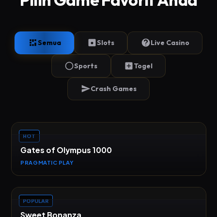
Semua
Slots
Live Casino
Sports
Togel
Crash Games
HOT
Gates of Olympus 1000
PRAGMATIC PLAY
POPULAR
Sweet Bonanza