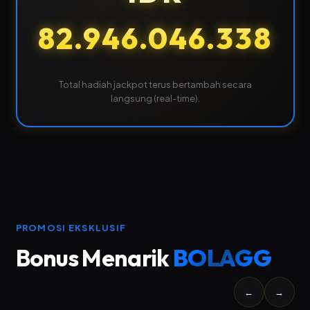
82.946.080.798
Total hadiah jackpot terus bertambah secara
langsung (real-time).
PROMOSI EKSKLUSIF
Bonus Menarik
BOLAGG
←
→