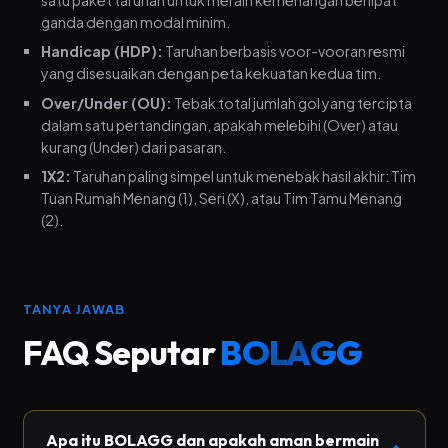
ganda dengan modal minim.
Handicap (HDP):
Taruhan berbasis voor-vooran resmi
yang disesuaikan dengan peta kekuatan kedua tim.
Over/Under (OU):
Tebak total jumlah gol yang tercipta
dalam satu pertandingan, apakah melebihi (Over) atau
kurang (Under) dari pasaran.
1X2:
Taruhan paling simpel untuk menebak hasil akhir: Tim
Tuan Rumah Menang (1), Seri (X), atau Tim Tamu Menang
(2).
TANYA JAWAB
FAQ Seputar
BOLAGG
Apa itu BOLAGG dan apakah aman bermain