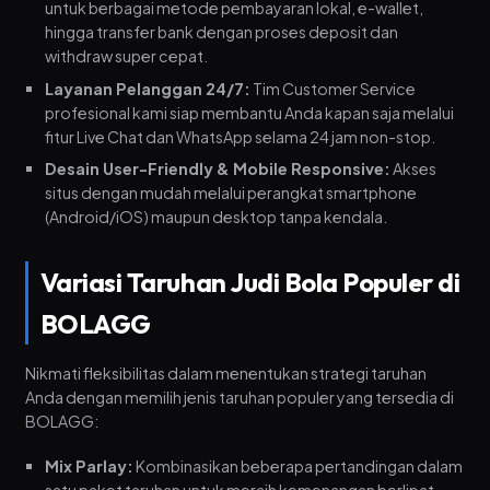
untuk berbagai metode pembayaran lokal, e-wallet,
hingga transfer bank dengan proses deposit dan
withdraw super cepat.
Layanan Pelanggan 24/7:
Tim Customer Service
profesional kami siap membantu Anda kapan saja melalui
fitur Live Chat dan WhatsApp selama 24 jam non-stop.
Desain User-Friendly & Mobile Responsive:
Akses
situs dengan mudah melalui perangkat smartphone
(Android/iOS) maupun desktop tanpa kendala.
Variasi Taruhan Judi Bola Populer di
BOLAGG
Nikmati fleksibilitas dalam menentukan strategi taruhan
Anda dengan memilih jenis taruhan populer yang tersedia di
BOLAGG
:
Mix Parlay:
Kombinasikan beberapa pertandingan dalam
satu paket taruhan untuk meraih kemenangan berlipat