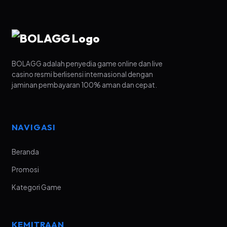
setelah melakukan deposit minimum yang ditentukan
pada halaman transaksi.
BOLAGG adalah penyedia game online dan live
casino resmi berlisensi internasional dengan
jaminan pembayaran 100% aman dan cepat.
NAVIGASI
Beranda
Promosi
Kategori Game
KEMITRAAN