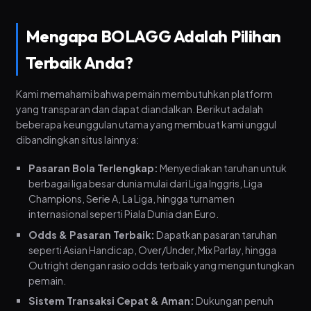
Mengapa BOLAGG Adalah Pilihan
Terbaik Anda?
Kami memahami bahwa pemain membutuhkan platform
yang transparan dan dapat diandalkan. Berikut adalah
beberapa keunggulan utama yang membuat kami unggul
dibandingkan situs lainnya:
Pasaran Bola Terlengkap:
Menyediakan taruhan untuk
berbagai liga besar dunia mulai dari Liga Inggris, Liga
Champions, Serie A, La Liga, hingga turnamen
internasional seperti Piala Dunia dan Euro.
Odds & Pasaran Terbaik:
Dapatkan pasaran taruhan
seperti Asian Handicap, Over/Under, Mix Parlay, hingga
Outright dengan rasio odds terbaik yang menguntungkan
pemain.
Sistem Transaksi Cepat & Aman:
Dukungan penuh