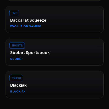
LIVE
Baccarat Squeeze
EVOLUTION GAMING
SPORTS
Sbobet Sportsbook
SBOBET
CRASH
Blackjak
BLACKJAK