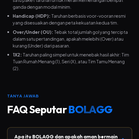
ganda dengan modal minim.
Handicap (HDP):
Taruhan berbasis voor-vooran resmi
yang disesuaikan dengan peta kekuatan kedua tim.
Over/Under (OU):
Tebak total jumlah gol yang tercipta
dalam satu pertandingan, apakah melebihi (Over) atau
kurang (Under) dari pasaran.
1X2:
Taruhan paling simpel untuk menebak hasil akhir: Tim
Tuan Rumah Menang (1), Seri (X), atau Tim Tamu Menang
(2).
TANYA JAWAB
FAQ Seputar
BOLAGG
Apa itu BOLAGG dan apakah aman bermain