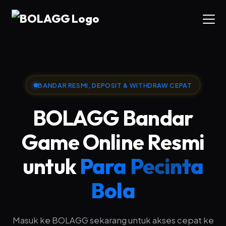
BANDAR RESMI, DEPOSIT & WITHDRAW CEPAT
BOLAGG Bandar
Game Online Resmi
untuk
Para Pecinta
Bola
Masuk ke BOLAGG sekarang untuk akses cepat ke