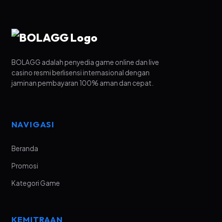
setelah melakukan deposit minimum yang ditentukan
pada halaman transaksi.
BOLAGG adalah penyedia game online dan live
casino resmi berlisensi internasional dengan
jaminan pembayaran 100% aman dan cepat.
NAVIGASI
Beranda
Promosi
Kategori Game
KEMITRAAN