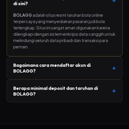
↓
di sini?
BOLAGG
adalah situs resmi taruhan bola online
terpercaya yang menyediakan pasaran judi bola
terlengkap. Situs ini sangat aman digunakan karena
dilengkapi dengan sistem enkripsi data canggih untuk
melindungi seluruh data pribadi dan transaksi para
pemain.
Bagaimana cara mendaftar akun di
↓
BOLAGG?
Proses pendaftaran sangat mudah. Anda hanya perlu
Berapa minimal deposit dan taruhan di
mengunjungi situs resmi
BOLAGG
, klik tombol
↓
BOLAGG?
Daftar
, lalu isi formulir pendaftaran dengan data
yang valid (Username, Password, Nomor Telepon, dan
Di
BOLAGG
, kami menyediakan minimum deposit
Rekening Bank). Setelah itu, akun Anda langsung siap
yang sangat terjangkau agar semua kalangan dapat
digunakan.
menikmati permainan. Anda sudah bisa mulai
memasang taruhan bola kesayangan Anda segera