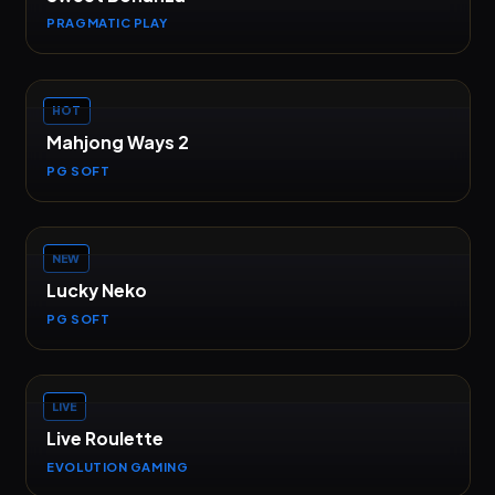
PRAGMATIC PLAY
HOT
Mahjong Ways 2
PG SOFT
NEW
Lucky Neko
PG SOFT
LIVE
Live Roulette
EVOLUTION GAMING