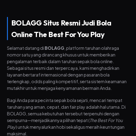
BOLAGG Situs Resmi Judi Bola
Online The Best For You Play
Selamat datang di
BOLAGG
, platform taruhan olahraga
nomor satu yang dirancang khusus untuk memberikan
pengalaman terbaik dalam taruhan sepak bola online.
Sebagai situs resmi dan terpercaya, kami menghadirkan
layanan bertaraf internasional dengan pasaran bola
terlengkap, odds paling kompetitif, serta sistem keamanan
mutakhir untuk menjaga kenyamanan bermain Anda.
Bagi Anda para pecinta sepak bola sejati, mencari tempat
taruhan yang aman, cepat, dan fair play adalah hal utama. Di
BOLAGG
, semua kebutuhan tersebut terpenuhi dengan
sempurna—menjadikannya pilihan tepat (
The Best For You
Play
) untuk menyalurkan hobi sekaligus meraih keuntungan
maksimal.