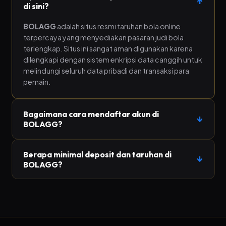
↓
di sini?
BOLAGG
adalah situs resmi taruhan bola online
terpercaya yang menyediakan pasaran judi bola
terlengkap. Situs ini sangat aman digunakan karena
dilengkapi dengan sistem enkripsi data canggih untuk
melindungi seluruh data pribadi dan transaksi para
pemain.
Bagaimana cara mendaftar akun di
↓
BOLAGG?
Proses pendaftaran sangat mudah. Anda hanya perlu
Berapa minimal deposit dan taruhan di
mengunjungi situs resmi
BOLAGG
, klik tombol
↓
BOLAGG?
Daftar
, lalu isi formulir pendaftaran dengan data
yang valid (Username, Password, Nomor Telepon, dan
Di
BOLAGG
, kami menyediakan minimum deposit
Rekening Bank). Setelah itu, akun Anda langsung siap
yang sangat terjangkau agar semua kalangan dapat
digunakan.
menikmati permainan. Anda sudah bisa mulai
memasang taruhan bola kesayangan Anda segera