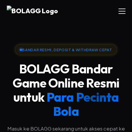
BANDAR RESMI, DEPOSIT & WITHDRAW CEPAT
BOLAGG Bandar
Game Online Resmi
untuk
Para Pecinta
Bola
Masuk ke BOLAGG sekarang untuk akses cepat ke