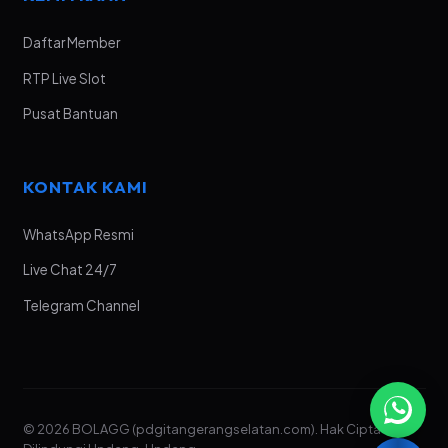
Daftar Member
RTP Live Slot
Pusat Bantuan
KONTAK KAMI
WhatsApp Resmi
Live Chat 24/7
Telegram Channel
© 2026 BOLAGG (pdgitangerangselatan.com). Hak Cipta