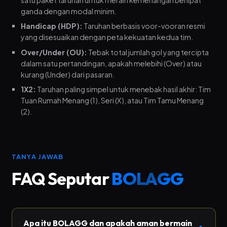
ganda dengan modal minim.
Handicap (HDP):
Taruhan berbasis voor-vooran resmi
yang disesuaikan dengan peta kekuatan kedua tim.
Over/Under (OU):
Tebak total jumlah gol yang tercipta
dalam satu pertandingan, apakah melebihi (Over) atau
kurang (Under) dari pasaran.
1X2:
Taruhan paling simpel untuk menebak hasil akhir: Tim
Tuan Rumah Menang (1), Seri (X), atau Tim Tamu Menang
(2).
TANYA JAWAB
FAQ Seputar
BOLAGG
Apa itu BOLAGG dan apakah aman bermain