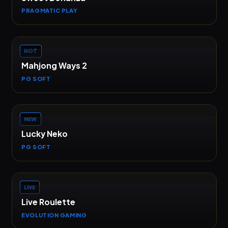
PRAGMATIC PLAY
HOT
Mahjong Ways 2
PG SOFT
NEW
Lucky Neko
PG SOFT
LIVE
Live Roulette
EVOLUTION GAMING