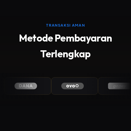
TRANSAKSI AMAN
Metode Pembayaran
Terlengkap
ovo
DANA
gopay