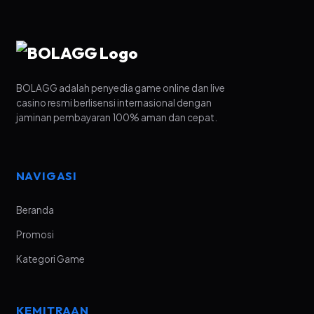
setelah melakukan deposit minimum yang ditentukan
pada halaman transaksi.
BOLAGG adalah penyedia game online dan live
casino resmi berlisensi internasional dengan
jaminan pembayaran 100% aman dan cepat.
NAVIGASI
Beranda
Promosi
Kategori Game
KEMITRAAN