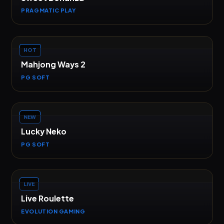
PRAGMATIC PLAY
HOT
Mahjong Ways 2
PG SOFT
NEW
Lucky Neko
PG SOFT
LIVE
Live Roulette
EVOLUTION GAMING