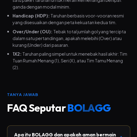
ganda dengan modal minim.
Handicap (HDP):
Taruhan berbasis voor-vooran resmi
yang disesuaikan dengan peta kekuatan kedua tim.
Over/Under (OU):
Tebak total jumlah gol yang tercipta
dalam satu pertandingan, apakah melebihi (Over) atau
kurang (Under) dari pasaran.
1X2:
Taruhan paling simpel untuk menebak hasil akhir: Tim
Tuan Rumah Menang (1), Seri (X), atau Tim Tamu Menang
(2).
TANYA JAWAB
FAQ Seputar
BOLAGG
Apa itu BOLAGG dan apakah aman bermain