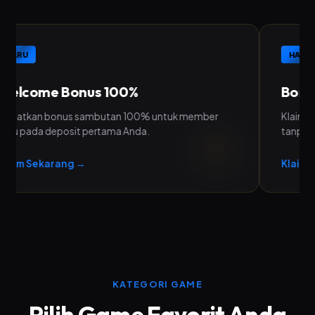
HARIAN
Bonus Deposit 10%
R
Klaim bonus deposit harian sebesar 10% setiap hari
Ak
tanpa batas limit.
ha
Klaim Sekarang →
Li
KATEGORI GAME
Pilih Game Favorit Anda