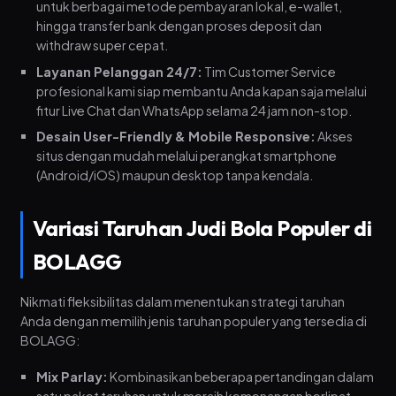
untuk berbagai metode pembayaran lokal, e-wallet,
hingga transfer bank dengan proses deposit dan
withdraw super cepat.
Layanan Pelanggan 24/7:
Tim Customer Service
profesional kami siap membantu Anda kapan saja melalui
fitur Live Chat dan WhatsApp selama 24 jam non-stop.
Desain User-Friendly & Mobile Responsive:
Akses
situs dengan mudah melalui perangkat smartphone
(Android/iOS) maupun desktop tanpa kendala.
Variasi Taruhan Judi Bola Populer di
BOLAGG
Nikmati fleksibilitas dalam menentukan strategi taruhan
Anda dengan memilih jenis taruhan populer yang tersedia di
BOLAGG
:
Mix Parlay:
Kombinasikan beberapa pertandingan dalam
satu paket taruhan untuk meraih kemenangan berlipat