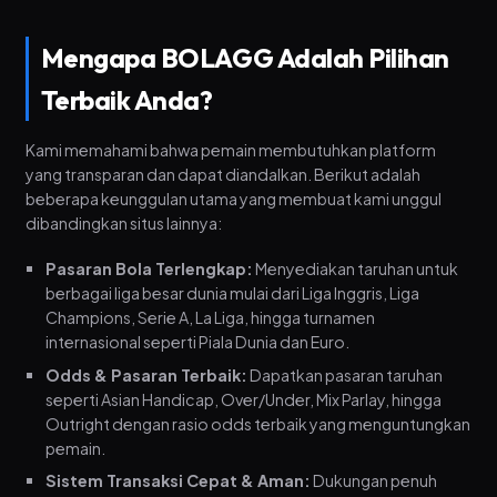
Mengapa BOLAGG Adalah Pilihan
Terbaik Anda?
Kami memahami bahwa pemain membutuhkan platform
yang transparan dan dapat diandalkan. Berikut adalah
beberapa keunggulan utama yang membuat kami unggul
dibandingkan situs lainnya:
Pasaran Bola Terlengkap:
Menyediakan taruhan untuk
berbagai liga besar dunia mulai dari Liga Inggris, Liga
Champions, Serie A, La Liga, hingga turnamen
internasional seperti Piala Dunia dan Euro.
Odds & Pasaran Terbaik:
Dapatkan pasaran taruhan
seperti Asian Handicap, Over/Under, Mix Parlay, hingga
Outright dengan rasio odds terbaik yang menguntungkan
pemain.
Sistem Transaksi Cepat & Aman:
Dukungan penuh