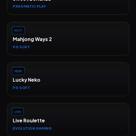
PRAGMATIC PLAY
HOT
Mahjong Ways 2
PG SOFT
NEW
Lucky Neko
PG SOFT
LIVE
Live Roulette
EVOLUTION GAMING