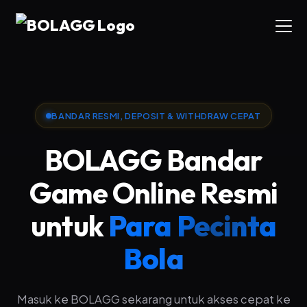
BANDAR RESMI, DEPOSIT & WITHDRAW CEPAT
BOLAGG Bandar
Game Online Resmi
untuk
Para Pecinta
Bola
Masuk ke BOLAGG sekarang untuk akses cepat ke