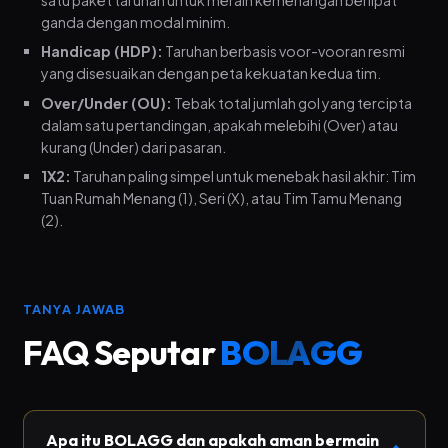
ganda dengan modal minim.
Handicap (HDP):
Taruhan berbasis voor-vooran resmi
yang disesuaikan dengan peta kekuatan kedua tim.
Over/Under (OU):
Tebak total jumlah gol yang tercipta
dalam satu pertandingan, apakah melebihi (Over) atau
kurang (Under) dari pasaran.
1X2:
Taruhan paling simpel untuk menebak hasil akhir: Tim
Tuan Rumah Menang (1), Seri (X), atau Tim Tamu Menang
(2).
TANYA JAWAB
FAQ Seputar
BOLAGG
Apa itu BOLAGG dan apakah aman bermain