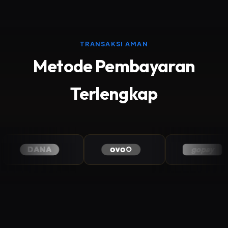
TRANSAKSI AMAN
Metode Pembayaran
Terlengkap
ovo
DANA
gopay