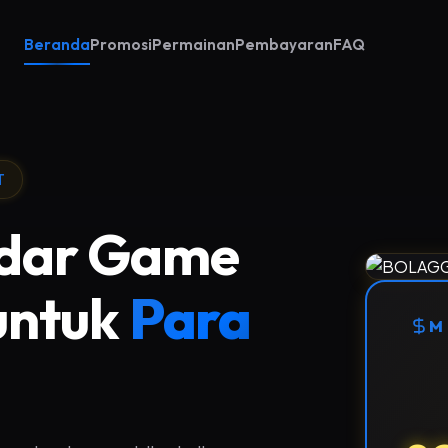
Beranda
Promosi
Permainan
Pembayaran
FAQ
T
dar Game
untuk
Para
M