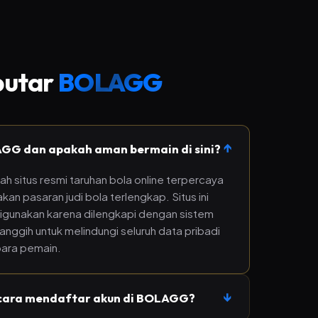
putar
BOLAGG
↓
AGG dan apakah aman bermain di sini?
ah situs resmi taruhan bola online terpercaya
an pasaran judi bola terlengkap. Situs ini
igunakan karena dilengkapi dengan sistem
canggih untuk melindungi seluruh data pribadi
para pemain.
↓
ara mendaftar akun di BOLAGG?