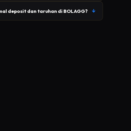
taran sangat mudah. Anda hanya perlu
↓
mal deposit dan taruhan di BOLAGG?
tus resmi
BOLAGG
, klik tombol
Daftar
, lalu isi
ftaran dengan data yang valid (Username,
kami menyediakan minimum deposit yang
r Telepon, dan Rekening Bank). Setelah itu,
gkau agar semua kalangan dapat menikmati
sung siap digunakan.
da sudah bisa mulai memasang taruhan bola
da segera setelah melakukan deposit
itentukan pada halaman transaksi.