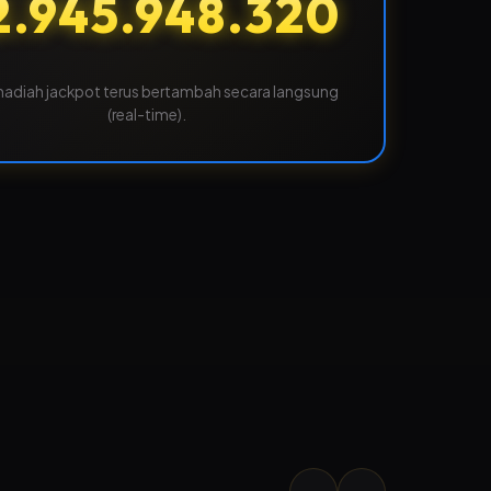
2.946.003.833
 hadiah jackpot terus bertambah secara langsung
(real-time).