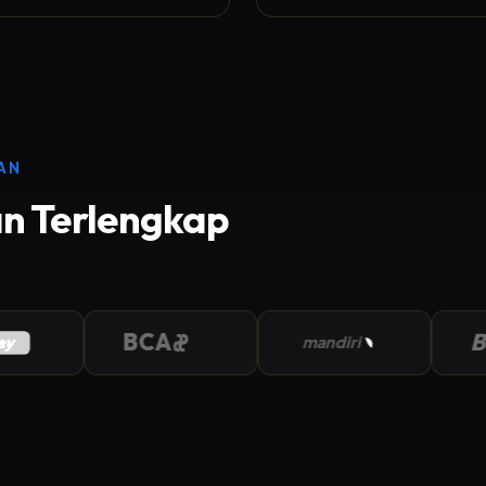
AN
n Terlengkap
BCA
BNI
mandiri