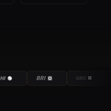
BRI
QRIS
DA