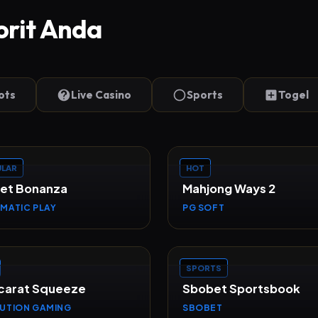
orit Anda
ots
Live Casino
Sports
Togel
LAR
HOT
et Bonanza
Mahjong Ways 2
MATIC PLAY
PG SOFT
SPORTS
carat Squeeze
Sbobet Sportsbook
UTION GAMING
SBOBET