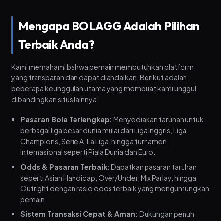
Mengapa BOLAGG Adalah Pilihan
Terbaik Anda?
Kami memahami bahwa pemain membutuhkan platform
yang transparan dan dapat diandalkan. Berikut adalah
beberapa keunggulan utama yang membuat kami unggul
dibandingkan situs lainnya:
Pasaran Bola Terlengkap:
Menyediakan taruhan untuk
berbagai liga besar dunia mulai dari Liga Inggris, Liga
Champions, Serie A, La Liga, hingga turnamen
internasional seperti Piala Dunia dan Euro.
Odds & Pasaran Terbaik:
Dapatkan pasaran taruhan
seperti Asian Handicap, Over/Under, Mix Parlay, hingga
Outright dengan rasio odds terbaik yang menguntungkan
pemain.
Sistem Transaksi Cepat & Aman:
Dukungan penuh