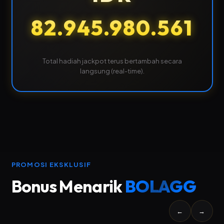
82.946.010.749
Total hadiah jackpot terus bertambah secara
langsung (real-time).
PROMOSI EKSKLUSIF
Bonus Menarik
BOLAGG
←
→