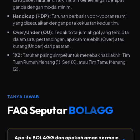
ganda dengan modal minim.
Handicap (HDP):
Taruhan berbasis voor-vooran resmi
yang disesuaikan dengan peta kekuatan kedua tim.
Over/Under (OU):
Tebak total jumlah gol yang tercipta
dalam satu pertandingan, apakah melebihi (Over) atau
kurang (Under) dari pasaran.
1X2:
Taruhan paling simpel untuk menebak hasil akhir: Tim
Tuan Rumah Menang (1), Seri (X), atau Tim Tamu Menang
(2).
TANYA JAWAB
FAQ Seputar
BOLAGG
Apa itu BOLAGG dan apakah aman bermain