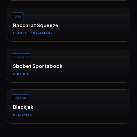
LIVE
Baccarat Squeeze
EVOLUTION GAMING
SPORTS
Sbobet Sportsbook
SBOBET
CRASH
Blackjak
BLACKJAK