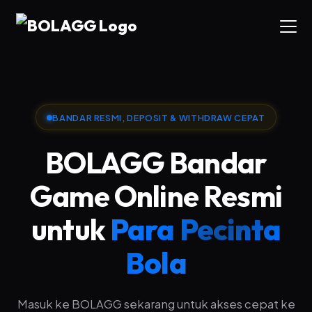
BANDAR RESMI, DEPOSIT & WITHDRAW CEPAT
BOLAGG Bandar
Game Online Resmi
untuk
Para Pecinta
Bola
Masuk ke BOLAGG sekarang untuk akses cepat ke