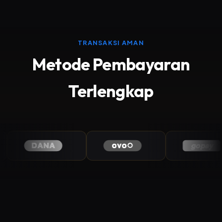
TRANSAKSI AMAN
Metode Pembayaran
Terlengkap
ovo
DANA
gopay