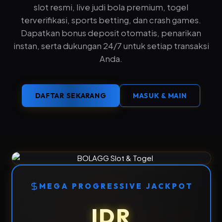
slot resmi, live judi bola premium, togel
terverifikasi, sports betting, dan crash games.
Dapatkan bonus deposit otomatis, penarikan
instan, serta dukungan 24/7 untuk setiap transaksi
Anda.
DAFTAR SEKARANG
MASUK & MAIN
MEGA PROGRESSIVE JACKPOT
IDR