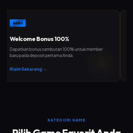
HARIAN
Bonus Deposit 10%
R
Klaim bonus deposit harian sebesar 10% setiap hari
Ak
tanpa batas limit.
ha
Klaim Sekarang →
Li
KATEGORI GAME
Pilih Game Favorit Anda