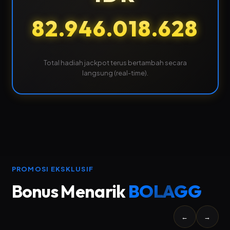
82.946.067.037
Total hadiah jackpot terus bertambah secara
langsung (real-time).
PROMOSI EKSKLUSIF
Bonus Menarik
BOLAGG
←
→