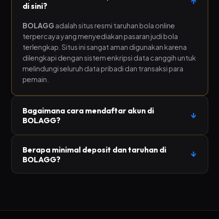
↓
di sini?
BOLAGG
adalah situs resmi taruhan bola online
terpercaya yang menyediakan pasaran judi bola
terlengkap. Situs ini sangat aman digunakan karena
dilengkapi dengan sistem enkripsi data canggih untuk
melindungi seluruh data pribadi dan transaksi para
pemain.
Bagaimana cara mendaftar akun di
↓
BOLAGG?
Proses pendaftaran sangat mudah. Anda hanya perlu
Berapa minimal deposit dan taruhan di
mengunjungi situs resmi
BOLAGG
, klik tombol
↓
BOLAGG?
Daftar
, lalu isi formulir pendaftaran dengan data
yang valid (Username, Password, Nomor Telepon, dan
Di
BOLAGG
, kami menyediakan minimum deposit
Rekening Bank). Setelah itu, akun Anda langsung siap
yang sangat terjangkau agar semua kalangan dapat
digunakan.
menikmati permainan. Anda sudah bisa mulai
memasang taruhan bola kesayangan Anda segera