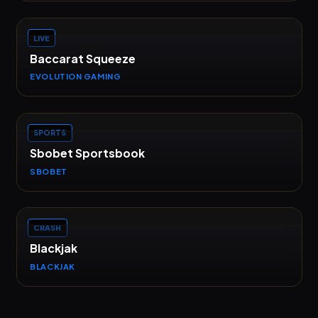
LIVE
Baccarat Squeeze
EVOLUTION GAMING
SPORTS
Sbobet Sportsbook
SBOBET
CRASH
Blackjak
BLACKJAK