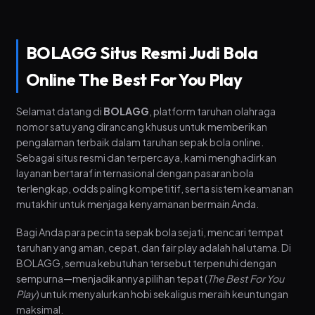
BOLAGG Situs Resmi Judi Bola
Online The Best For You Play
Selamat datang di
BOLAGG
, platform taruhan olahraga
nomor satu yang dirancang khusus untuk memberikan
pengalaman terbaik dalam taruhan sepak bola online.
Sebagai situs resmi dan terpercaya, kami menghadirkan
layanan bertaraf internasional dengan pasaran bola
terlengkap, odds paling kompetitif, serta sistem keamanan
mutakhir untuk menjaga kenyamanan bermain Anda.
Bagi Anda para pecinta sepak bola sejati, mencari tempat
taruhan yang aman, cepat, dan fair play adalah hal utama. Di
BOLAGG
, semua kebutuhan tersebut terpenuhi dengan
sempurna—menjadikannya pilihan tepat (
The Best For You
Play
) untuk menyalurkan hobi sekaligus meraih keuntungan
maksimal.