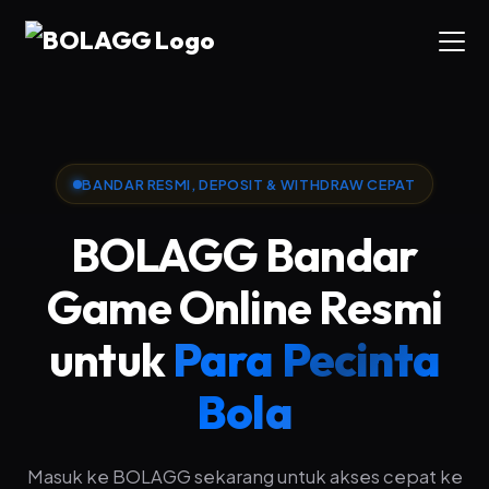
BANDAR RESMI, DEPOSIT & WITHDRAW CEPAT
BOLAGG Bandar
Game Online Resmi
untuk
Para Pecinta
Bola
Masuk ke BOLAGG sekarang untuk akses cepat ke