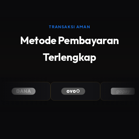
TRANSAKSI AMAN
Metode Pembayaran
Terlengkap
ovo
DANA
gopay