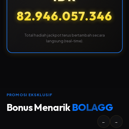
82.946.098.510
Total hadiah jackpot terus bertambah secara
langsung (real-time).
PROMOSI EKSKLUSIF
Bonus Menarik
BOLAGG
←
→