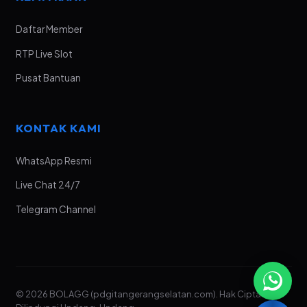
Daftar Member
RTP Live Slot
Pusat Bantuan
KONTAK KAMI
WhatsApp Resmi
Live Chat 24/7
Telegram Channel
© 2026 BOLAGG (pdgitangerangselatan.com). Hak Cipta