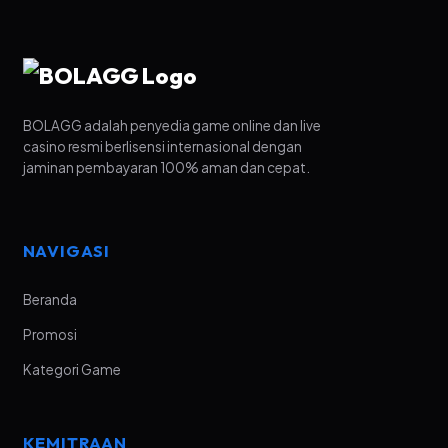
setelah melakukan deposit minimum yang ditentukan
pada halaman transaksi.
BOLAGG adalah penyedia game online dan live
casino resmi berlisensi internasional dengan
jaminan pembayaran 100% aman dan cepat.
NAVIGASI
Beranda
Promosi
Kategori Game
KEMITRAAN