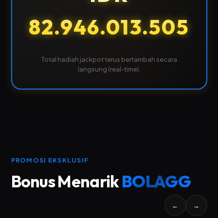
82.946.062.589
Total hadiah jackpot terus bertambah secara
langsung (real-time).
PROMOSI EKSKLUSIF
Bonus Menarik
BOLAGG
←
→