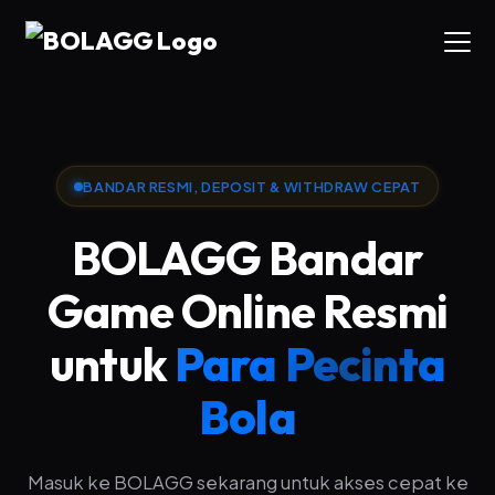
BANDAR RESMI, DEPOSIT & WITHDRAW CEPAT
BOLAGG Bandar
Game Online Resmi
untuk
Para Pecinta
Bola
Masuk ke BOLAGG sekarang untuk akses cepat ke