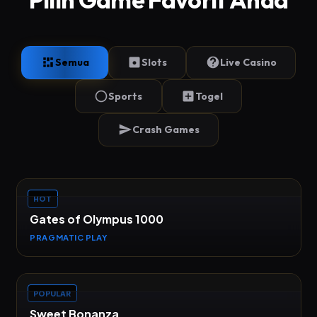
Semua
Slots
Live Casino
Sports
Togel
Crash Games
HOT
Gates of Olympus 1000
PRAGMATIC PLAY
POPULAR
Sweet Bonanza