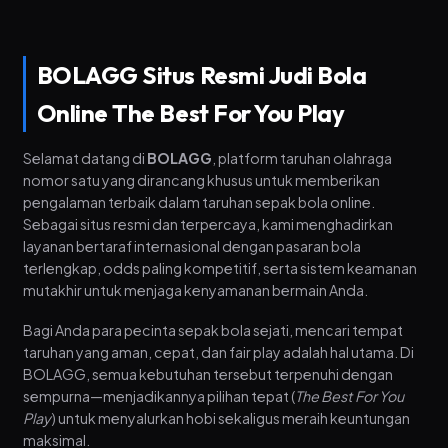
BOLAGG Situs Resmi Judi Bola
Online The Best For You Play
Selamat datang di
BOLAGG
, platform taruhan olahraga
nomor satu yang dirancang khusus untuk memberikan
pengalaman terbaik dalam taruhan sepak bola online.
Sebagai situs resmi dan terpercaya, kami menghadirkan
layanan bertaraf internasional dengan pasaran bola
terlengkap, odds paling kompetitif, serta sistem keamanan
mutakhir untuk menjaga kenyamanan bermain Anda.
Bagi Anda para pecinta sepak bola sejati, mencari tempat
taruhan yang aman, cepat, dan fair play adalah hal utama. Di
BOLAGG
, semua kebutuhan tersebut terpenuhi dengan
sempurna—menjadikannya pilihan tepat (
The Best For You
Play
) untuk menyalurkan hobi sekaligus meraih keuntungan
maksimal.