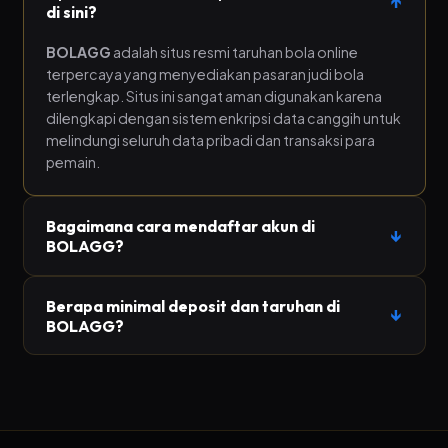
↓
di sini?
BOLAGG
adalah situs resmi taruhan bola online
terpercaya yang menyediakan pasaran judi bola
terlengkap. Situs ini sangat aman digunakan karena
dilengkapi dengan sistem enkripsi data canggih untuk
melindungi seluruh data pribadi dan transaksi para
pemain.
Bagaimana cara mendaftar akun di
↓
BOLAGG?
Proses pendaftaran sangat mudah. Anda hanya perlu
Berapa minimal deposit dan taruhan di
mengunjungi situs resmi
BOLAGG
, klik tombol
↓
BOLAGG?
Daftar
, lalu isi formulir pendaftaran dengan data
yang valid (Username, Password, Nomor Telepon, dan
Di
BOLAGG
, kami menyediakan minimum deposit
Rekening Bank). Setelah itu, akun Anda langsung siap
yang sangat terjangkau agar semua kalangan dapat
digunakan.
menikmati permainan. Anda sudah bisa mulai
memasang taruhan bola kesayangan Anda segera