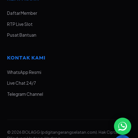
Daftar Member
RTP Live Slot
Pusat Bantuan
KONTAK KAMI
WhatsApp Resmi
Live Chat 24/7
Telegram Channel
© 2026 BOLAGG (pdgitangerangselatan.com). Hak Cipta