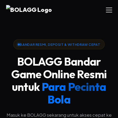
BANDAR RESMI, DEPOSIT & WITHDRAW CEPAT
BOLAGG Bandar
Game Online Resmi
untuk
Para Pecinta
Bola
Masuk ke BOLAGG sekarang untuk akses cepat ke