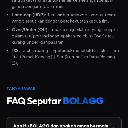
ganda dengan modal minim.
Handicap (HDP):
Taruhan berbasis voor-vooran resmi
yang disesuaikan dengan peta kekuatan kedua tim.
Over/Under (OU):
Tebak total jumlah gol yang tercipta
dalam satu pertandingan, apakah melebihi (Over) atau
kurang (Under) dari pasaran.
1X2:
Taruhan paling simpel untuk menebak hasil akhir: Tim
Tuan Rumah Menang (1), Seri (X), atau Tim Tamu Menang
(2).
TANYA JAWAB
FAQ Seputar
BOLAGG
Apa itu BOLAGG dan apakah aman bermain