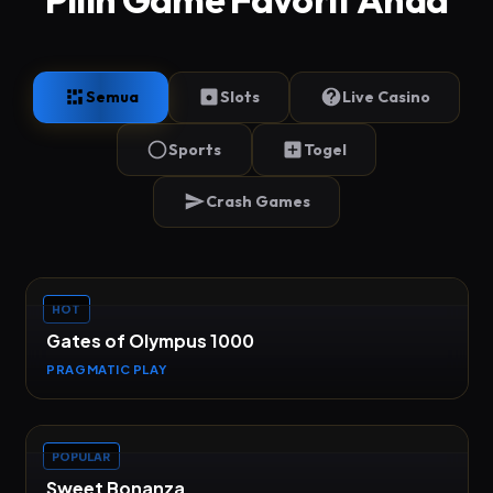
Semua
Slots
Live Casino
Sports
Togel
Crash Games
HOT
Gates of Olympus 1000
PRAGMATIC PLAY
POPULAR
Sweet Bonanza