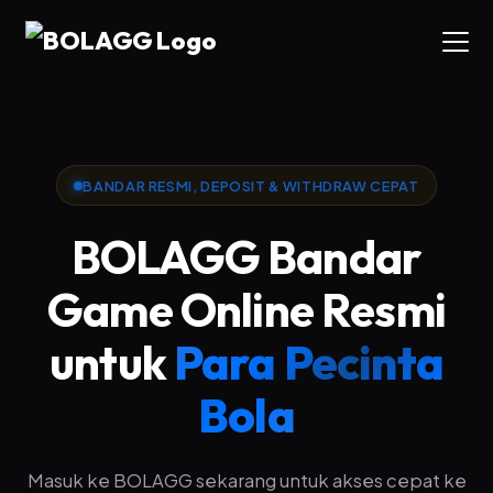
BANDAR RESMI, DEPOSIT & WITHDRAW CEPAT
BOLAGG Bandar
Game Online Resmi
untuk
Para Pecinta
Bola
Masuk ke BOLAGG sekarang untuk akses cepat ke