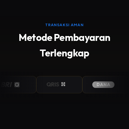
TRANSAKSI AMAN
Metode Pembayaran
Terlengkap
I
QRIS
DANA