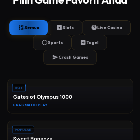
Semua
Slots
Live Casino
Sports
Togel
Crash Games
HOT
Gates of Olympus 1000
PRAGMATIC PLAY
POPULAR
Sweet Bonanza