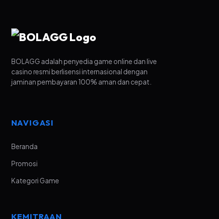
setelah melakukan deposit minimum yang ditentukan
pada halaman transaksi.
BOLAGG adalah penyedia game online dan live
casino resmi berlisensi internasional dengan
jaminan pembayaran 100% aman dan cepat.
NAVIGASI
Beranda
Promosi
Kategori Game
KEMITRAAN